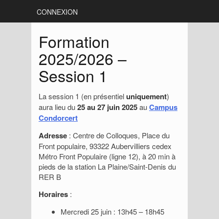
CONNEXION
Formation
2025/2026 –
Session 1
La session 1 (en présentiel
uniquement
)
aura lieu du
25 au 27 juin 2025
au
Campus
Condorcert
Adresse
: Centre de Colloques, Place du
Front populaire, 93322 Aubervilliers cedex
Métro Front Populaire (ligne 12), à 20 min à
pieds de la station La Plaine/Saint-Denis du
RER B
Horaires
:
Mercredi 25 juin : 13h45 – 18h45