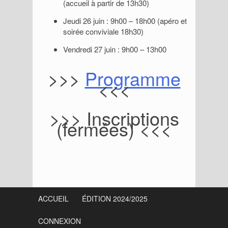
(accueil à partir de 13h30)
Jeudi 26 juin : 9h00 – 18h00 (apéro et
soirée conviviale 18h30)
Vendredi 27 juin : 9h00 – 13h00
>>>
Programme
<<<
>>> Inscriptions
(fermées) <<<
S
i
ACCUEIL
ÉDITION 2024/2025
d
CONNEXION