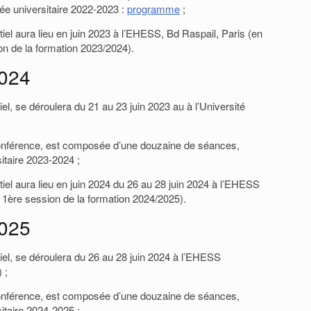
née universitaire 2022-2023 :
programme
;
el aura lieu en juin 2023 à l’EHESS, Bd Raspail, Paris (en
on de la formation 2023/2024).
r
2024
el, se déroulera du 21 au 23 juin 2023 au à l’Université
onférence, est composée d’une douzaine de séances,
sitaire 2023-2024 ;
el aura lieu en juin 2024 du 26 au 28 juin 2024 à l’EHESS
a 1ère session de la formation 2024/2025).
2025
iel, se déroulera du 26 au 28 juin 2024 à l’EHESS
) ;
onférence, est composée d’une douzaine de séances,
sitaire 2024-2025 ;