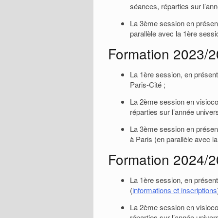
séances, réparties sur l’an
La 3ème session en présenti
parallèle avec la 1ère sessi
Formation 2023/
La 1ère session, en présenti
Paris-Cité ;
La 2ème session en visioc
réparties sur l’année univer
La 3ème session en présenti
à Paris (en parallèle avec l
Formation 2024/
La 1ère session, en présent
(
informations et inscriptions
La 2ème session en visioc
réparties sur l’année univer