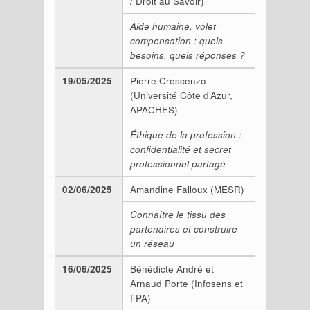
/ Droit au Savoir)
Aide humaine, volet
compensation : quels
besoins, quels réponses ?
19/05/2025
Pierre Crescenzo
(Université Côte d’Azur,
APACHES)
Éthique de la profession :
confidentialité et secret
professionnel partagé
02/06/2025
Amandine Falloux (MESR)
Connaître le tissu des
partenaires et construire
un réseau
16/06/2025
Bénédicte André et
Arnaud Porte (Infosens et
FPA)