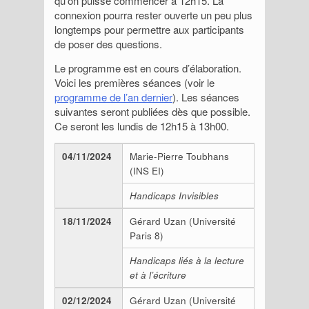
qu’on puisse commencer à 12h15. La
connexion pourra rester ouverte un peu plus
longtemps pour permettre aux participants
de poser des questions.
Le programme est en cours d’élaboration.
Voici les premières séances (voir le
programme de l’an dernier
). Les séances
suivantes seront publiées dès que possible.
Ce seront les lundis de 12h15 à 13h00.
04/11/2024
Marie-Pierre Toubhans
(INS EI)
Handicaps Invisibles
18/11/2024
Gérard Uzan (Université
Paris 8)
Handicaps liés à la lecture
et à l’écriture
02/12/2024
Gérard Uzan (Université