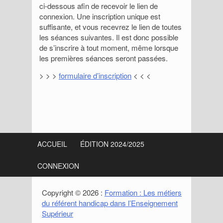
ci-dessous afin de recevoir le lien de
connexion. Une inscription unique est
suffisante, et vous recevrez le lien de toutes
les séances suivantes. Il est donc possible
de s’inscrire à tout moment, même lorsque
les premières séances seront passées.
> > >
formulaire d’inscription
< < <
S
i
ACCUEIL
ÉDITION 2024/2025
d
CONNEXION
e
b
Copyright © 2026 :
Formation : Les métiers
du référent handicap dans l’Enseignement
a
Supérieur