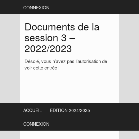
CONNEXION
Documents de la
session 3 –
2022/2023
Désolé, vous n’avez pas l’autorisation de
voir cette entrée !
S
i
ACCUEIL
ÉDITION 2024/2025
d
CONNEXION
e