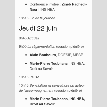
Conférence invitée :
Zineb Rachedi-
Nasri
, INS HEA
18h15
Fin de la journée
Jeudi 22 juin
8h45
Accueil
9h00
La règlementation
(session plénière)
Alain Bouhours
, DGESIP, MESR
Marie-Pierre Toubhans
, INS HEA,
Droit au Savoir
10h15
Pause
10h45
Sensibiliser et convaincre un acteur
de l’accompagnement
(session plénière)
Marie-Pierre Toubhans
, INS HEA,
Droit au Savoir