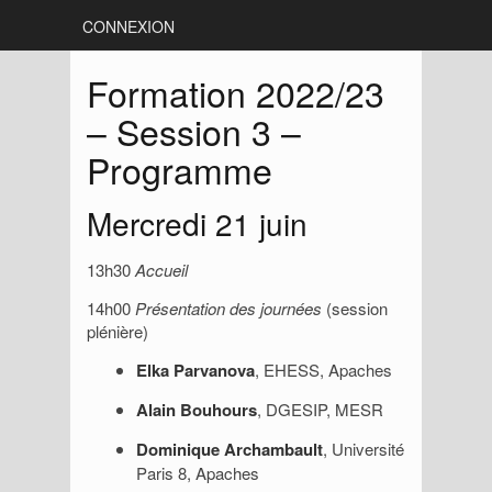
CONNEXION
Formation 2022/23
– Session 3 –
Programme
Mercredi 21 juin
13h30
Accueil
14h00
Présentation des journées
(session
plénière)
Elka Parvanova
, EHESS, Apaches
Alain Bouhours
, DGESIP, MESR
Dominique Archambault
, Université
Paris 8, Apaches