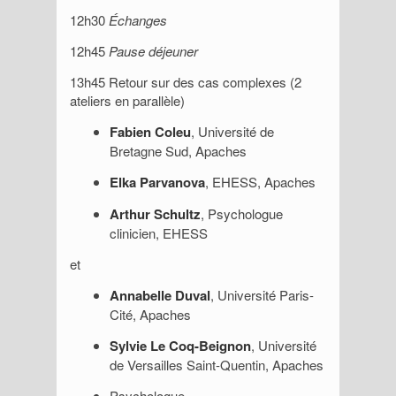
12h30
Échanges
12h45
Pause déjeuner
13h45 Retour sur des cas complexes (2
ateliers en parallèle)
Fabien Coleu
, Université de
Bretagne Sud, Apaches
Elka Parvanova
, EHESS, Apaches
Arthur Schultz
, Psychologue
clinicien, EHESS
et
Annabelle Duval
, Université Paris-
Cité, Apaches
Sylvie Le Coq-Beignon
, Université
de Versailles Saint-Quentin, Apaches
Psychologue