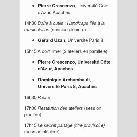
Pierre Crescenzo
, Université Côte
d’Azur, Apaches
14h30
Boîte à outils
:
Handicaps liés à la
manipulation
(session plénière)
Gérard Uzan
, Université Paris 8
15h15 A confirmer (2 ateliers en parallèle)
Pierre Crescenzo
, Université Côte
d’Azur, Apaches
Dominique Archambault
,
Université Paris 8, Apaches
16h30
Pause
17h00
Restitution des ateliers
(session
plénière)
17h15
Le secret partagé (titre provisoire)
(session plénière)