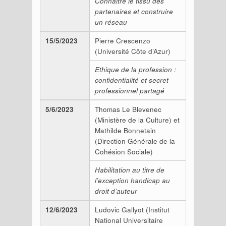
Connaitre le tissu des
partenaires et construire
un réseau
15/5/2023
Pierre Crescenzo
(Université Côte d’Azur)
Ethique de la profession :
confidentialité et secret
professionnel partagé
5/6/2023
Thomas Le Blevenec
(Ministère de la Culture) et
Mathilde Bonnetain
(Direction Générale de la
Cohésion Sociale)
Habilitation au titre de
l’exception handicap au
droit d’auteur
12/6/2023
Ludovic Gallyot (Institut
National Universitaire