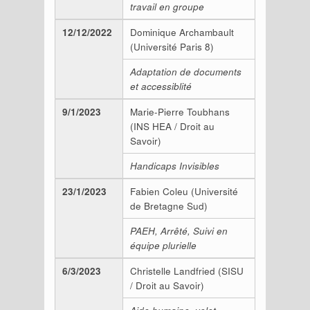
travail en groupe
12/12/2022
Dominique Archambault
(Université Paris 8)
Adaptation de documents
et accessiblité
9/1/2023
Marie-Pierre Toubhans
(INS HEA / Droit au
Savoir)
Handicaps Invisibles
23/1/2023
Fabien Coleu (Université
de Bretagne Sud)
PAEH, Arrêté, Suivi en
équipe plurielle
6/3/2023
Christelle Landfried (SISU
/ Droit au Savoir)