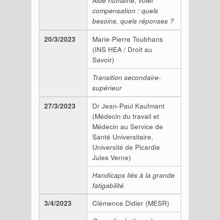
Aide humaine, volet
compensation : quels
besoins, quels réponses ?
20/3/2023
Marie-Pierre Toubhans
(INS HEA / Droit au
Savoir)
Transition secondaire-
supérieur
27/3/2023
Dr Jean-Paul Kaufmant
(Médecin du travail et
Médecin au Service de
Santé Universitaire,
Université de Picardie
Jules Verne)
Handicaps liés à la grande
fatigabilité
3/4/2023
Clémence Didier (MESR)