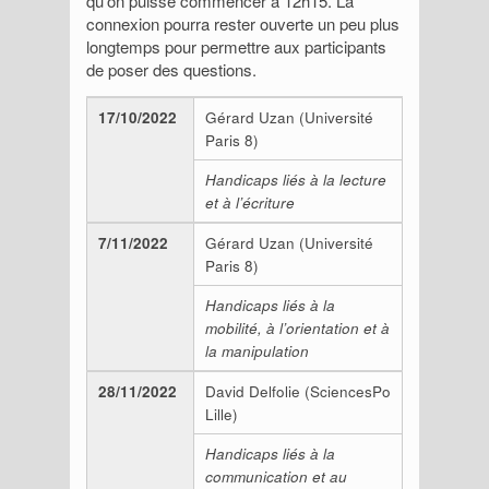
qu’on puisse commencer à 12h15. La
connexion pourra rester ouverte un peu plus
longtemps pour permettre aux participants
de poser des questions.
17/10/2022
Gérard Uzan (Université
Paris 8)
Handicaps liés à la lecture
et à l’écriture
7/11/2022
Gérard Uzan (Université
Paris 8)
Handicaps liés à la
mobilité, à l’orientation et à
la manipulation
28/11/2022
David Delfolie (SciencesPo
Lille)
Handicaps liés à la
communication et au